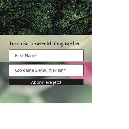
Treten Sie unserer Mailingliste bei
Abonniere jetzt
Kontaktiere uns:
info@fuertealoe.es
Versand und Rückgabe
Cookie-Richtlinie