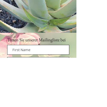
Treten Sie unserer Mailingliste bei
Abonniere jetzt
Kontaktiere uns:
info@fuertealoe.es
Versand und Rückgabe